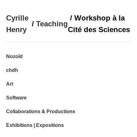
Cyrille
/ Workshop à la
/
Teaching
Henry
Cité des Sciences
Nozoïd
chdh
Art
Software
Collaborations & Productions
Exhibitions | Expositions