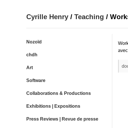
Cyrille Henry
/
Teaching
/ Work
Nozoïd
Work
avec
chdh
do
Art
Software
Collaborations & Productions
Exhibitions | Expositions
Press Reviews | Revue de presse